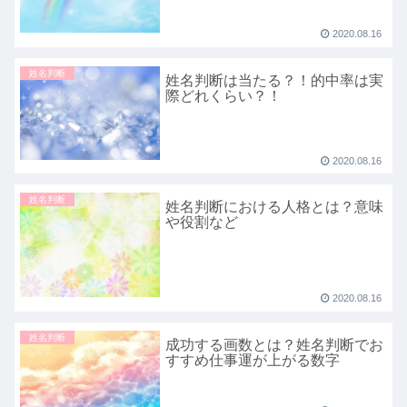
2020.08.16
姓名判断
姓名判断は当たる？！的中率は実
際どれくらい？！
2020.08.16
姓名判断
姓名判断における人格とは？意味
や役割など
2020.08.16
姓名判断
成功する画数とは？姓名判断でお
すすめ仕事運が上がる数字