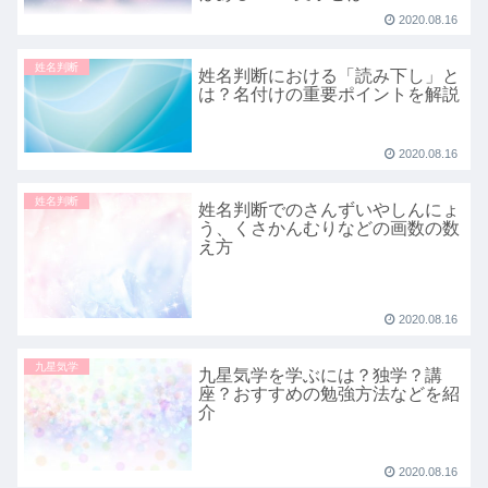
2020.08.16
姓名判断
姓名判断における「読み下し」と
は？名付けの重要ポイントを解説
2020.08.16
姓名判断
姓名判断でのさんずいやしんにょ
う、くさかんむりなどの画数の数
え方
2020.08.16
九星気学
九星気学を学ぶには？独学？講
座？おすすめの勉強方法などを紹
介
2020.08.16